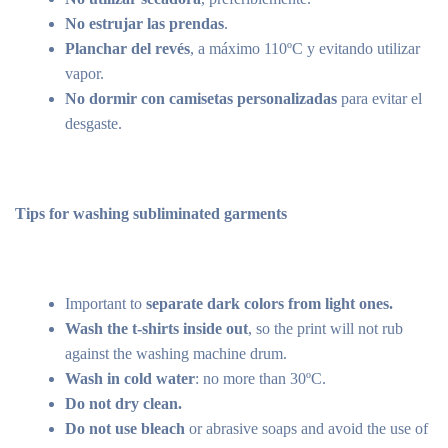
No estrujar las prendas
.
Planchar del revés
, a máximo 110ºC y evitando utilizar
vapor.
No dormir con camisetas personalizadas
para evitar el
desgaste.
Tips for washing subliminated garments
Important to
separate dark colors from light ones.
Wash the t-shirts inside out
, so the print will not rub
against the washing machine drum.
Wash in cold water
: no more than 30ºC.
Do not dry clean.
Do not use bleach
or abrasive soaps and avoid the use of