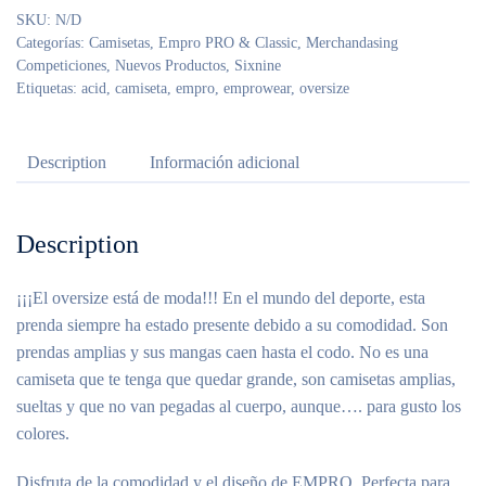
SKU:
N/D
Categorías:
Camisetas
,
Empro PRO & Classic
,
Merchandasing
Competiciones
,
Nuevos Productos
,
Sixnine
Etiquetas:
acid
,
camiseta
,
empro
,
emprowear
,
oversize
Description
Información adicional
Description
¡¡¡El oversize está de moda!!! En el mundo del deporte, esta
prenda siempre ha estado presente debido a su comodidad. Son
prendas amplias y sus mangas caen hasta el codo. No es una
camiseta que te tenga que quedar grande, son camisetas amplias,
sueltas y que no van pegadas al cuerpo, aunque…. para gusto los
colores.
Disfruta de la comodidad y el diseño de EMPRO. Perfecta para