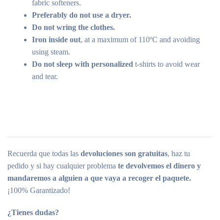
fabric softeners.
Preferably do not use a dryer.
Do not wring the clothes.
Iron inside out
, at a maximum of 110ºC and avoiding
using steam.
Do not sleep with personalized
t-shirts to avoid wear
and tear.
Recuerda que todas las
devoluciones son gratuitas
, haz tu
pedido y si hay cualquier problema
te devolvemos el dinero y
mandaremos a alguien a que vaya a recoger el paquete.
¡100% Garantizado!
¿Tienes dudas?