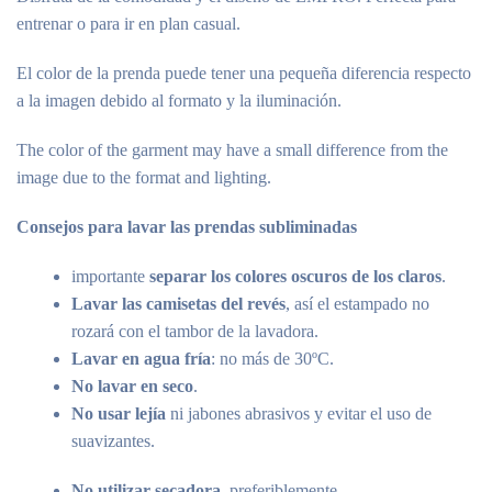
entrenar o para ir en plan casual.
El color de la prenda puede tener una pequeña diferencia respecto
a la imagen debido al formato y la iluminación.
The color of the garment may have a small difference from the
image due to the format and lighting.
Consejos para lavar las prendas subliminadas
importante
separar los colores oscuros de los claros
.
Lavar las camisetas del revés
, así el estampado no
rozará con el tambor de la lavadora.
Lavar en agua fría
: no más de 30ºC.
No lavar en seco
.
No usar lejía
ni jabones abrasivos y evitar el uso de
suavizantes.
No utilizar secadora
, preferiblemente.