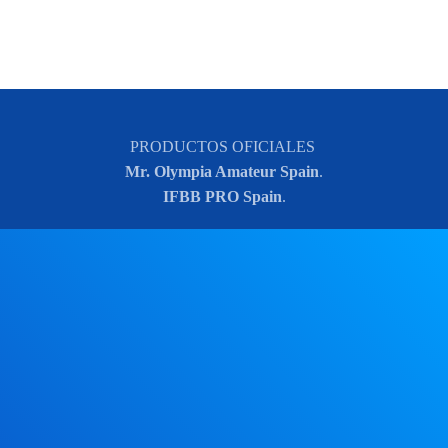
PRODUCTOS OFICIALES
Mr. Olympia Amateur Spain
.
IFBB PRO Spain
.
Comprar
Comprar
Comprar
Comprar
Comprar
Comprar
Comprar