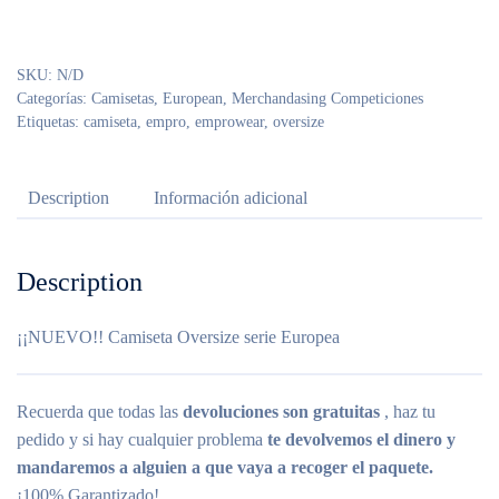
SKU:
N/D
Categorías:
Camisetas
,
European
,
Merchandasing Competiciones
Etiquetas:
camiseta
,
empro
,
emprowear
,
oversize
Description
Información adicional
Description
¡¡NUEVO!! Camiseta Oversize serie Europea
Recuerda que todas las
devoluciones son gratuitas
, haz tu
pedido y si hay cualquier problema
te devolvemos el dinero y
mandaremos a alguien a que vaya a recoger el paquete.
¡100% Garantizado!