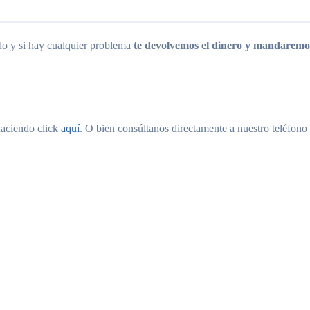
ido y si hay cualquier problema
te devolvemos el dinero y mandaremos
haciendo click
aquí
. O bien consúltanos directamente a nuestro teléfono