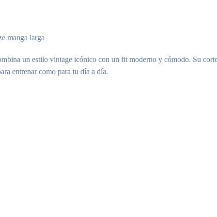
ize manga larga
combina un estilo vintage icónico con un fit moderno y cómodo. Su corte
ara entrenar como para tu día a día.