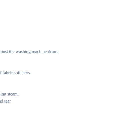
against the washing machine drum.
 fabric softeners.
ing steam.
d tear.