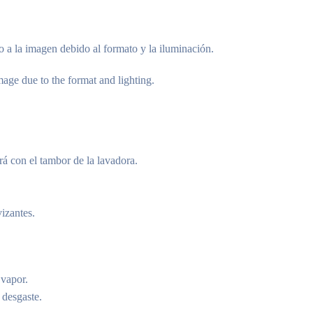
o a la imagen debido al formato y la iluminación.
age due to the format and lighting.
rá con el tambor de la lavadora.
vizantes.
 vapor.
 desgaste.