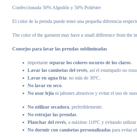
Confeccionada 50% Algodón y 50% Poliéster
El color de la prenda puede tener una pequeña diferencia respect
The color of the garment may have a small difference from the im
Consejos para lavar las prendas subliminadas
importante
separar los colores oscuros de los claros
.
Lavar las camisetas del revés
, así el estampado no roza
Lavar en agua fría
: no más de 30ºC.
No lavar en seco
.
No usar lejía
ni jabones abrasivos y evitar el uso de sua
No utilizar secadora
, preferiblemente.
No estrujar las prendas
.
Planchar del revés
, a máximo 110ºC y evitando utilizar
No dormir con camisetas personalizadas
para evitar el