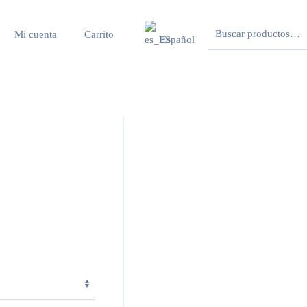
Buscar
Mi cuenta
Carrito
Español
por: