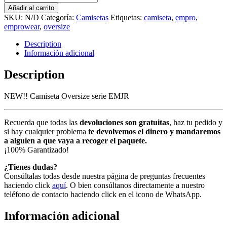
Oversize
Añadir al carrito
serie
SKU:
N/D
Categoría:
Camisetas
Etiquetas:
camiseta
,
empro
,
EMJR
emprowear
,
oversize
cantidad
Description
Información adicional
Description
NEW!! Camiseta Oversize serie EMJR
Recuerda que todas las
devoluciones son gratuitas
, haz tu pedido y
si hay cualquier problema
te devolvemos el dinero y mandaremos
a alguien a que vaya a recoger el paquete.
¡100% Garantizado!
¿Tienes dudas?
Consúltalas todas desde nuestra página de preguntas frecuentes
haciendo click
aquí
. O bien consúltanos directamente a nuestro
teléfono de contacto haciendo click en el icono de WhatsApp.
Información adicional