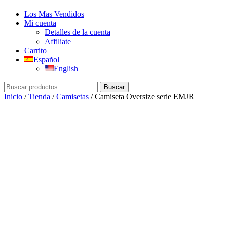
Los Mas Vendidos
Mi cuenta
Detalles de la cuenta
Affiliate
Carrito
Español
English
Buscar
Buscar
por:
Inicio
/
Tienda
/
Camisetas
/ Camiseta Oversize serie EMJR