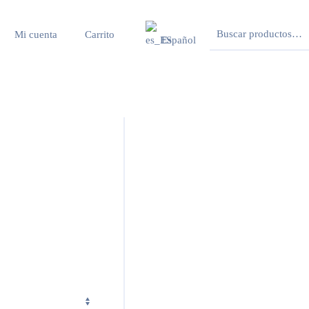
Buscar
Mi cuenta
Carrito
Español
por: