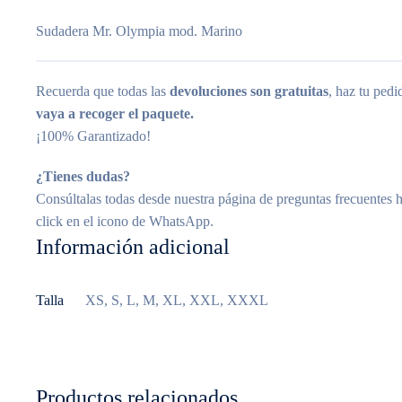
Sudadera Mr. Olympia mod. Marino
Recuerda que todas las
devoluciones son gratuitas
, haz tu ped
vaya a recoger el paquete.
¡100% Garantizado!
¿Tienes dudas?
Consúltalas todas desde nuestra página de preguntas frecuentes 
click en el icono de WhatsApp.
Información adicional
Talla
XS, S, L, M, XL, XXL, XXXL
Productos relacionados