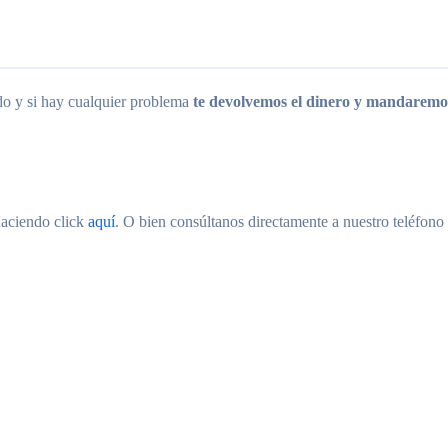
ido y si hay cualquier problema
te devolvemos el dinero y mandaremos
haciendo click
aquí
. O bien consúltanos directamente a nuestro teléfono