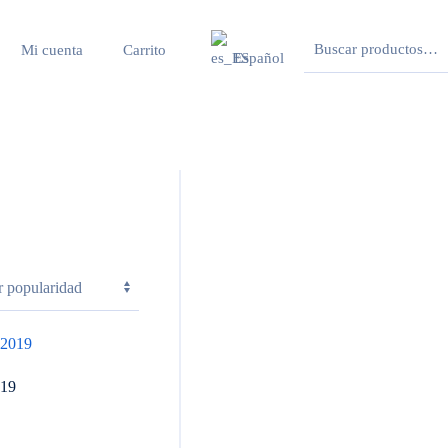
Buscar
Mi cuenta
Carrito
Español
por:
019