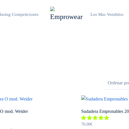
asing Competiciones
Los Mas Vendidos
 O mod. Weider
Sudadera Empronables 2
Este
70,00
€