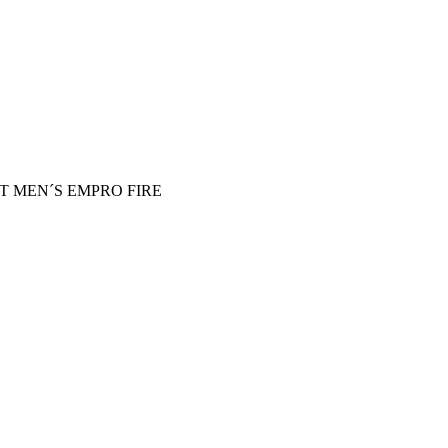
T MEN´S EMPRO FIRE