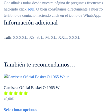
Consúltalas todas desde nuestra página de preguntas frecuentes
haciendo click
aquí
. O bien consúltanos directamente a nuestro
teléfono de contacto haciendo click en el icono de WhatsApp.
Información adicional
Talla
XXXXL, XS, S, L, M, XL, XXL, XXXL
También te recomendamos…
Camiseta Oficial Basket O 1965 White
40,00
€
Este
Seleccionar opciones
producto