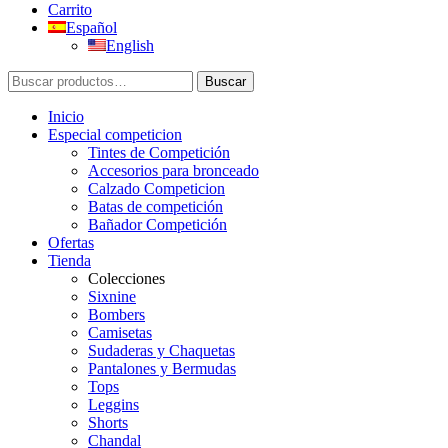
Carrito
Español
English
Buscar
Buscar
por:
Inicio
Especial competicion
Tintes de Competición
Accesorios para bronceado
Calzado Competicion
Batas de competición
Bañador Competición
Ofertas
Tienda
Colecciones
Sixnine
Bombers
Camisetas
Sudaderas y Chaquetas
Pantalones y Bermudas
Tops
Leggins
Shorts
Chandal