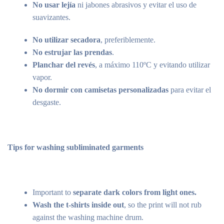
No usar lejía
ni jabones abrasivos y evitar el uso de
suavizantes.
No utilizar secadora
, preferiblemente.
No estrujar las prendas
.
Planchar del revés
, a máximo 110ºC y evitando utilizar
vapor.
No dormir con camisetas personalizadas
para evitar el
desgaste.
Tips for washing subliminated garments
Important to
separate dark colors from light ones.
Wash the t-shirts inside out
, so the print will not rub
against the washing machine drum.