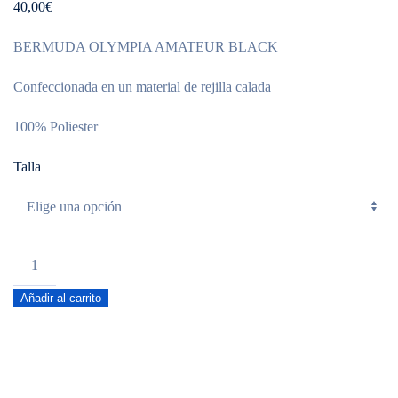
40,00
€
BERMUDA OLYMPIA AMATEUR BLACK
Confeccionada en un material de rejilla calada
100% Poliester
Talla
Bermuda
OLYMPIA
Añadir al carrito
AMATEUR
BLACK
cantidad