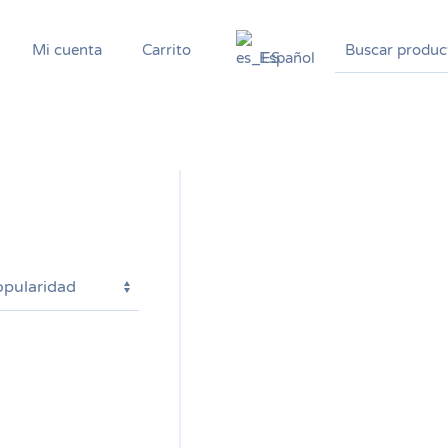
Buscar
Mi cuenta
Carrito
Español
por: