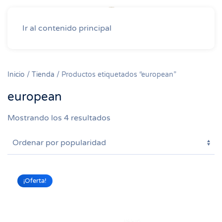
Ir al contenido principal
Inicio
/
Tienda
/ Productos etiquetados “european”
european
Ordenado
Mostrando los 4 resultados
por
popularidad
¡Oferta!