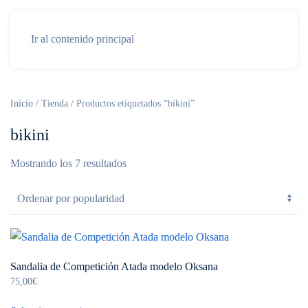
Ir al contenido principal
Inicio
/
Tienda
/ Productos etiquetados “bikini”
bikini
Ordenado
Mostrando los 7 resultados
por
popularidad
Sandalia de Competición Atada modelo Oksana
75,00
€
Este