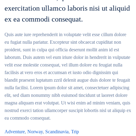
exercitation ullamco laboris nisi ut aliquid
ex ea commodi consequat.
Quis aute iure reprehenderit in voluptate velit esse cillum dolore
eu fugiat nulla pariatur. Excepteur sint obcaecat cupiditat non
proident, sunt in culpa qui officia deserunt mollit anim id est
laborum. Duis autem vel eum iriure dolor in hendrerit in vulputate
velit esse molestie consequat, vel illum dolore eu feugiat nulla
facilisis at vero eros et accumsan et iusto odio dignissim qui
blandit praesent luptatum zzril delenit augue duis dolore te feugait
nulla facilisi. Lorem ipsum dolor sit amet, consectetuer adipiscing
elit, sed diam nonummy nibh euismod tincidunt ut laoreet dolore
magna aliquam erat volutpat. Ut wisi enim ad minim veniam, quis
nostrud exerci tation ullamcorper suscipit lobortis nisl ut aliquip ex
ea commodo consequat.
Adventure
,
Norway
,
Scandinavia
,
Trip