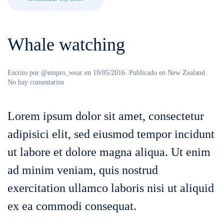
Whale watching
Escrito por
@empro_wear
en
19/05/2016
. Publicado en
New Zealand
.
en
No hay comentarios
Whale
watching
Lorem ipsum dolor sit amet, consectetur
adipisici elit, sed eiusmod tempor incidunt
ut labore et dolore magna aliqua. Ut enim
ad minim veniam, quis nostrud
exercitation ullamco laboris nisi ut aliquid
ex ea commodi consequat.