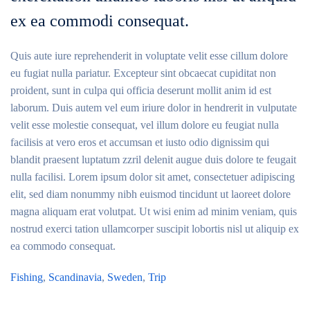
ex ea commodi consequat.
Quis aute iure reprehenderit in voluptate velit esse cillum dolore
eu fugiat nulla pariatur. Excepteur sint obcaecat cupiditat non
proident, sunt in culpa qui officia deserunt mollit anim id est
laborum. Duis autem vel eum iriure dolor in hendrerit in vulputate
velit esse molestie consequat, vel illum dolore eu feugiat nulla
facilisis at vero eros et accumsan et iusto odio dignissim qui
blandit praesent luptatum zzril delenit augue duis dolore te feugait
nulla facilisi. Lorem ipsum dolor sit amet, consectetuer adipiscing
elit, sed diam nonummy nibh euismod tincidunt ut laoreet dolore
magna aliquam erat volutpat. Ut wisi enim ad minim veniam, quis
nostrud exerci tation ullamcorper suscipit lobortis nisl ut aliquip ex
ea commodo consequat.
Fishing
,
Scandinavia
,
Sweden
,
Trip