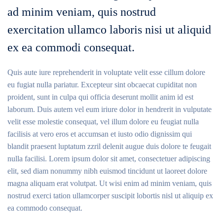
ad minim veniam, quis nostrud
exercitation ullamco laboris nisi ut aliquid
ex ea commodi consequat.
Quis aute iure reprehenderit in voluptate velit esse cillum dolore
eu fugiat nulla pariatur. Excepteur sint obcaecat cupiditat non
proident, sunt in culpa qui officia deserunt mollit anim id est
laborum. Duis autem vel eum iriure dolor in hendrerit in vulputate
velit esse molestie consequat, vel illum dolore eu feugiat nulla
facilisis at vero eros et accumsan et iusto odio dignissim qui
blandit praesent luptatum zzril delenit augue duis dolore te feugait
nulla facilisi. Lorem ipsum dolor sit amet, consectetuer adipiscing
elit, sed diam nonummy nibh euismod tincidunt ut laoreet dolore
magna aliquam erat volutpat. Ut wisi enim ad minim veniam, quis
nostrud exerci tation ullamcorper suscipit lobortis nisl ut aliquip ex
ea commodo consequat.