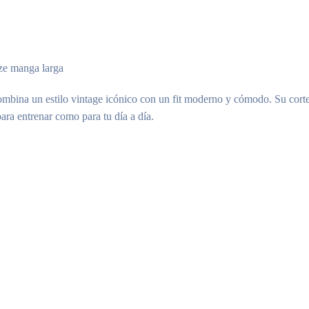
ize manga larga
combina un estilo vintage icónico con un fit moderno y cómodo. Su corte
ara entrenar como para tu día a día.