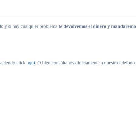
ido y si hay cualquier problema
te devolvemos el dinero y mandaremos
haciendo click
aquí
. O bien consúltanos directamente a nuestro teléfono