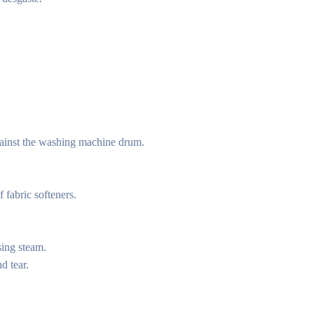
against the washing machine drum.
 fabric softeners.
ing steam.
d tear.