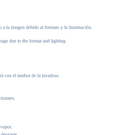
o a la imagen debido al formato y la iluminación.
age due to the format and lighting.
rá con el tambor de la lavadora.
vizantes.
 vapor.
 desgaste.