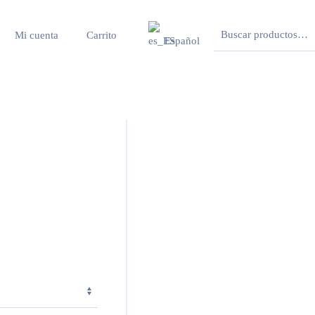
Buscar
Mi cuenta
Carrito
Español
por: